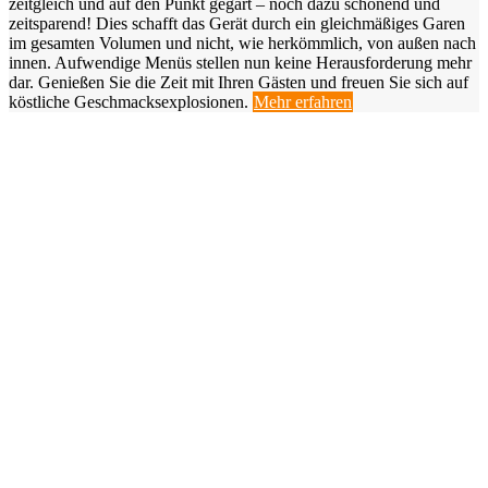
zeitgleich und auf den Punkt gegart – noch dazu schonend und
zeitsparend! Dies schafft das Gerät durch ein gleichmäßiges Garen
im gesamten Volumen und nicht, wie herkömmlich, von außen nach
innen. Aufwendige Menüs stellen nun keine Herausforderung mehr
dar. Genießen Sie die Zeit mit Ihren Gästen und freuen Sie sich auf
köstliche Geschmacksexplosionen.
Mehr erfahren