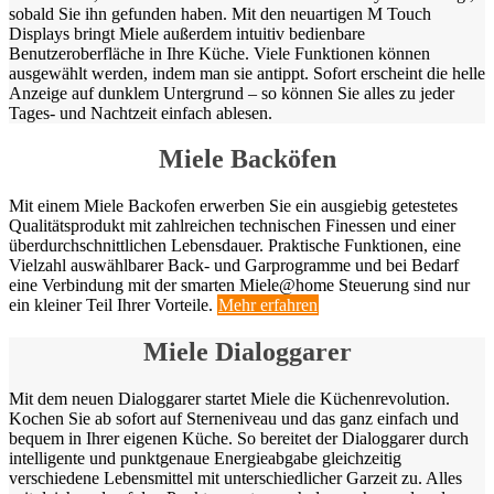
sobald Sie ihn gefunden haben. Mit den neuartigen M Touch
Displays bringt Miele außerdem intuitiv bedienbare
Benutzeroberfläche in Ihre Küche. Viele Funktionen können
ausgewählt werden, indem man sie antippt. Sofort erscheint die helle
Anzeige auf dunklem Untergrund – so können Sie alles zu jeder
Tages- und Nachtzeit einfach ablesen.
Miele Backöfen
Mit einem Miele Backofen erwerben Sie ein ausgiebig getestetes
Qualitätsprodukt mit zahlreichen technischen Finessen und einer
überdurchschnittlichen Lebensdauer. Praktische Funktionen, eine
Vielzahl auswählbarer Back- und Garprogramme und bei Bedarf
eine Verbindung mit der smarten Miele@home Steuerung sind nur
ein kleiner Teil Ihrer Vorteile.
Mehr erfahren
Miele Dialoggarer
Mit dem neuen Dialoggarer startet Miele die Küchenrevolution.
Kochen Sie ab sofort auf Sterneniveau und das ganz einfach und
bequem in Ihrer eigenen Küche. So bereitet der Dialoggarer durch
intelligente und punktgenaue Energieabgabe gleichzeitig
verschiedene Lebensmittel mit unterschiedlicher Garzeit zu. Alles