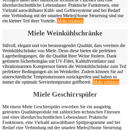
überdurchschnittliche Lebensdauer. Praktische Funktionen, eine
Vielzahl auswählbarer Kühl- und Gefriersysteme und bei Bedarf
eine Verbindung mit der smarten Miele@home Steuerung sind nur
ein kleiner Teil ihrer Vorteile.
Mehr erfahren
Miele Weinkühlschränke
Stilvoll, elegant und von herausragender Qualität, dass vereinen die
Weinkühlschränke von Miele. Denn diese bieten die perfekten
Lagerbedingungen, die die Qualität Ihrer Weine fördern. Dank
getöntem Sicherheitsglas mit UV-Filter, Kaltluftventilator und
vibrationsarmen Kompressor bieten die Weinkühlschränke zum Teil
perfektere Bedingungen als im Weinkeller. Zudem können Sie auf
unterschiedliche Temperaturzonen zurückgreifen und haben so
immer die optimale Serviertemperatur griffbereit.
Mehr erfahren
Miele Geschirrspüler
Mit einem Miele Geschirrspüler erwerben Sie ein ausgiebig
getestetes Qualitätsprodukt mit zahlreichen technischen Finessen
und einer überdurchschnittlichen Lebensdauer. Praktische
Funktionen, eine Vielzahl auswählbarer Spülprogramme und bei
Bedarf eine Verbindung mit der smarten Miele@home Steuerung