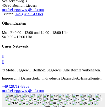
Schlackenweg 3
46395 Bocholt-Liedern
moebelseggewiss@aol.com
Telefon:
+49 (2871) 43368
Öffnungszeiten
Mo - Fr 9:00 - 12:00 und 14:00 - 18:00 Uhr
Sa 9:00 - 12:00 Uhr
Unser Netzwerk


© Möbel Seggewiß Berthold Seggewiß. Alle Rechte vorbehalten.
Impressum
|
Datenschutz
|
Individuelle Datenschutz-Einstellungen
+49 (2871) 43368
moebelseggewiss@aol.com