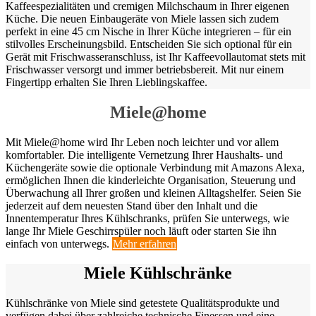
Kaffeespezialitäten und cremigen Milchschaum in Ihrer eigenen
Küche. Die neuen Einbaugeräte von Miele lassen sich zudem
perfekt in eine 45 cm Nische in Ihrer Küche integrieren – für ein
stilvolles Erscheinungsbild. Entscheiden Sie sich optional für ein
Gerät mit Frischwasseranschluss, ist Ihr Kaffeevollautomat stets mit
Frischwasser versorgt und immer betriebsbereit. Mit nur einem
Fingertipp erhalten Sie Ihren Lieblingskaffee.
Miele@home
Mit Miele@home wird Ihr Leben noch leichter und vor allem
komfortabler. Die intelligente Vernetzung Ihrer Haushalts- und
Küchengeräte sowie die optionale Verbindung mit Amazons Alexa,
ermöglichen Ihnen die kinderleichte Organisation, Steuerung und
Überwachung all Ihrer großen und kleinen Alltagshelfer. Seien Sie
jederzeit auf dem neuesten Stand über den Inhalt und die
Innentemperatur Ihres Kühlschranks, prüfen Sie unterwegs, wie
lange Ihr Miele Geschirrspüler noch läuft oder starten Sie ihn
einfach von unterwegs.
Mehr erfahren
Miele Kühlschränke
Kühlschränke von Miele sind getestete Qualitätsprodukte und
verfügen dabei über zahlreiche technische Finessen und eine