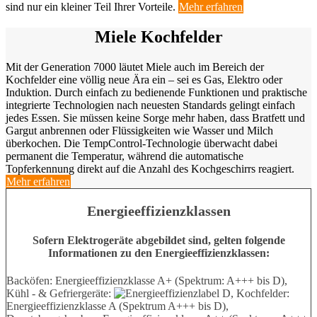
sind nur ein kleiner Teil Ihrer Vorteile.
Mehr erfahren
Miele Kochfelder
Mit der Generation 7000 läutet Miele auch im Bereich der
Kochfelder eine völlig neue Ära ein – sei es Gas, Elektro oder
Induktion. Durch einfach zu bedienende Funktionen und praktische
integrierte Technologien nach neuesten Standards gelingt einfach
jedes Essen. Sie müssen keine Sorge mehr haben, dass Bratfett und
Gargut anbrennen oder Flüssigkeiten wie Wasser und Milch
überkochen. Die TempControl-Technologie überwacht dabei
permanent die Temperatur, während die automatische
Topferkennung direkt auf die Anzahl des Kochgeschirrs reagiert.
Mehr erfahren
Energieeffizienzklassen
Sofern Elektrogeräte abgebildet sind, gelten folgende
Informationen zu den Energieeffizienzklassen:
Backöfen: Energieeffizienzklasse A+ (Spektrum: A+++ bis D),
Kühl - & Gefriergeräte:
, Kochfelder:
Energieeffizienzklasse A (Spektrum A+++ bis D),